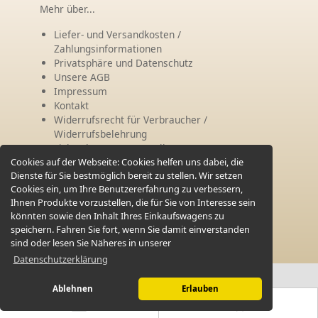
Mehr über...
Liefer- und Versandkosten /
Zahlungsinformationen
Privatsphäre und Datenschutz
Unsere AGB
Impressum
Kontakt
Widerrufsrecht für Verbraucher /
Widerrufsbelehrung
Lichterbogen aus Metall
Cookies auf der Webseite:
Cookies helfen uns dabei, die
Dienste für Sie bestmöglich bereit zu stellen. Wir setzen
Vertrag widerrufen
Cookies ein, um Ihre Benutzererfahrung zu verbessern,
Ihnen Produkte vorzustellen, die für Sie von Interesse sein
könnten sowie den Inhalt Ihres Einkaufswagens zu
speichern. Fahren Sie fort, wenn Sie damit einverstanden
sind oder lesen Sie Näheres in unserer
Metall-Schwibbogen
© 2026 -
Datenschutzerklärung
Ablehnen
Erlauben