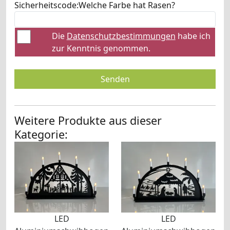
Sicherheitscode:
Welche Farbe hat Rasen?
Die
Datenschutzbestimmungen
habe ich
zur Kenntnis genommen.
Senden
Weitere Produkte aus dieser
Kategorie:
LED
LED