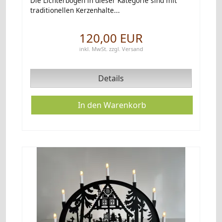
Die Lichterbögen in dieser Kategorie sind mit
traditionellen Kerzenhalte...
120,00 EUR
inkl. MwSt.
zzgl.
Versand
Details