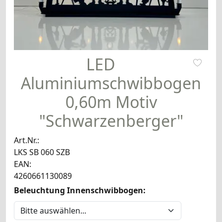
LED
Aluminiumschwibbogen
0,60m Motiv
"Schwarzenberger"
Art.Nr.:
LKS SB 060 SZB
EAN:
4260661130089
Beleuchtung Innenschwibbogen: