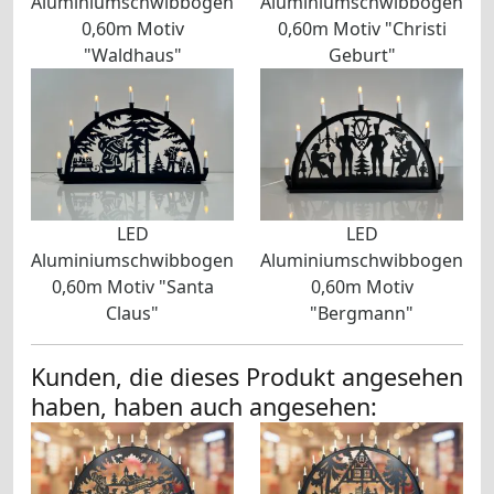
Aluminiumschwibbogen
Aluminiumschwibbogen
0,60m Motiv
0,60m Motiv "Christi
"Waldhaus"
Geburt"
LED
LED
Aluminiumschwibbogen
Aluminiumschwibbogen
0,60m Motiv "Santa
0,60m Motiv
Claus"
"Bergmann"
Kunden, die dieses Produkt angesehen
haben, haben auch angesehen: