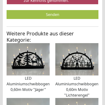
zur Kenntnis genommen.
Senden
Weitere Produkte aus dieser
Kategorie:
LED
LED
Aluminiumschwibbogen
Aluminiumschwibbogen
0,60m Motiv "Jäger"
0,60m Motiv
"Lichterengel"