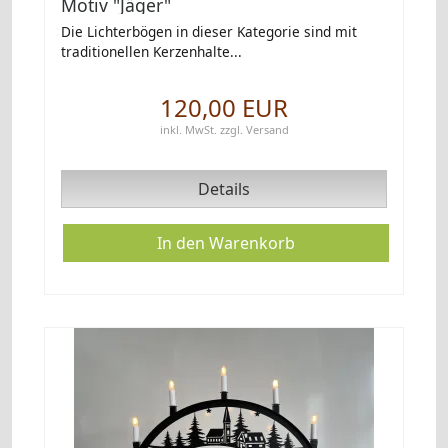
Motiv "Jäger"
Die Lichterbögen in dieser Kategorie sind mit
traditionellen Kerzenhalte...
120,00 EUR
inkl. MwSt.
zzgl.
Versand
Details