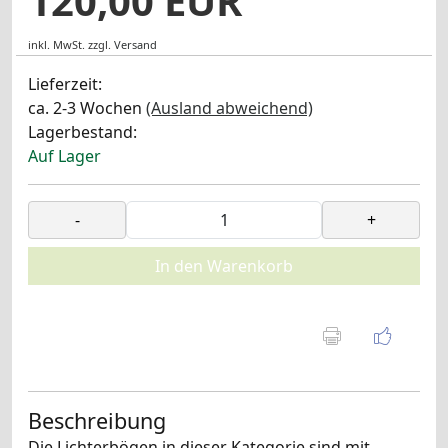
120,00 EUR
inkl. MwSt.
zzgl.
Versand
Lieferzeit:
ca. 2-3 Wochen
(Ausland abweichend)
Lagerbestand:
Auf Lager
-
+
In den Warenkorb
Beschreibung
Die Lichterbögen in dieser Kategorie sind mit