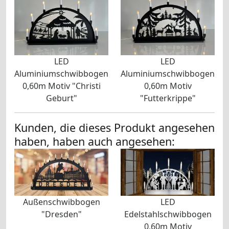
LED
LED
Aluminiumschwibbogen
Aluminiumschwibbogen
0,60m Motiv "Christi
0,60m Motiv
Geburt"
"Futterkrippe"
Kunden, die dieses Produkt angesehen
haben, haben auch angesehen:
Außenschwibbogen
LED
"Dresden"
Edelstahlschwibbogen
0,60m Motiv