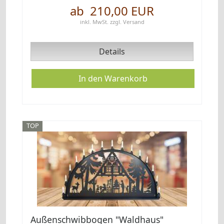
ab 210,00 EUR
inkl. MwSt.
zzgl.
Versand
Details
TOP
Außenschwibbogen "Waldhaus"