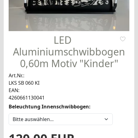
LED
Aluminiumschwibbogen
0,60m Motiv "Kinder"
Art.Nr.:
LKS SB 060 KI
EAN:
4260661130041
Beleuchtung Innenschwibbogen: