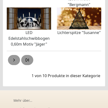
"Bergmann"
LED
Lichterspitze "Susanne"
Edelstahlschwibbogen
0,60m Motiv "Jäger"
1 von 10
Produkte in dieser Kategorie
Mehr über...