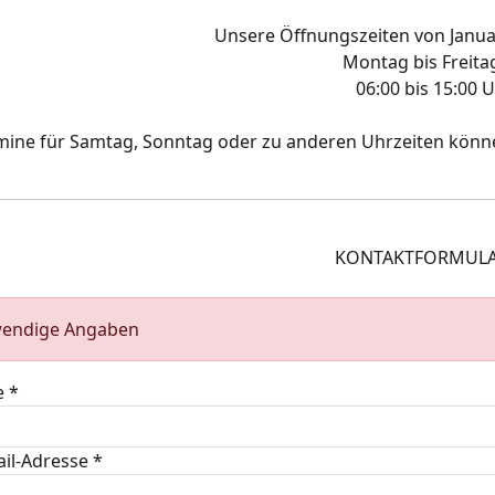
Unsere Öffnungszeiten von Janua
Montag bis Freita
06:00 bis 15:00 U
mine für Samtag, Sonntag oder zu anderen Uhrzeiten könne
KONTAKTFORMULA
wendige Angaben
 *
ail-Adresse *