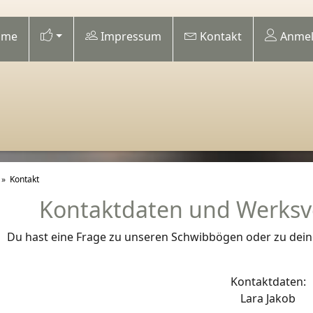
me
Impressum
Kontakt
Anmel
»
Kontakt
Kontaktdaten und Werksv
Du hast eine Frage zu unseren Schwibbögen oder zu deiner
Kontaktdaten:
Lara Jakob