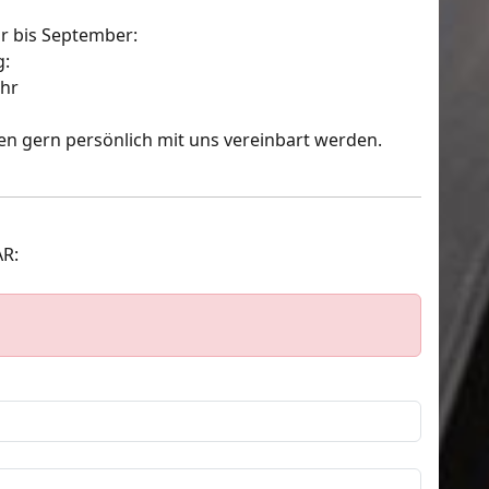
r bis September:
g:
hr
n gern persönlich mit uns vereinbart werden.
R: