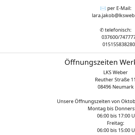
✉ per E-Mail:
lara.jakob@lkswebe
✆ telefonisch:
037600/74777
015155838280
Öffnungszeiten Wer
LKS Weber
Reuther Straße 1
08496 Neumark
Unsere Öffnungszeiten von Oktob
Montag bis Donners
06:00 bis 17:00 U
Freitag:
06:00 bis 15:00 U