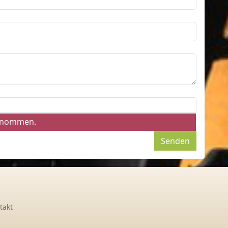
genommen.
Senden
takt