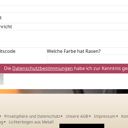
hricht
itscode
Welche Farbe hat Rasen?
Die
Datenschutzbestimmungen
habe ich zur Kenntnis 
Privatsphäre und Datenschutz
Unsere AGB
Impressum
Kon
ng
Lichterbogen aus Metall