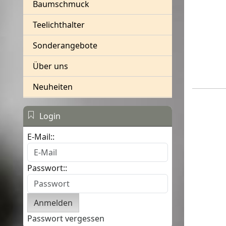
Baumschmuck
Teelichthalter
Sonderangebote
Über uns
Neuheiten
Login
E-Mail::
Passwort::
Passwort vergessen