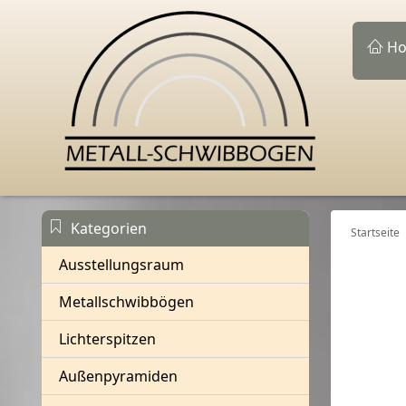
Ho
Kategorien
Startseite
Ausstellungsraum
Metallschwibbögen
Lichterspitzen
Außenpyramiden