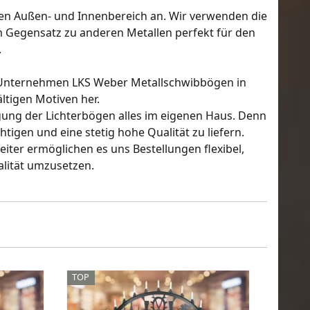
en Außen- und Innenbereich an. Wir verwenden die
im Gegensatz zu anderen Metallen perfekt für den
.
en Unternehmen LKS Weber Metallschwibbögen in
ltigen Motiven her.
igung der Lichterbögen alles im eigenen Haus. Denn
tigen und eine stetig hohe Qualität zu liefern.
er ermöglichen es uns Bestellungen flexibel,
lität umzusetzen.
TOP