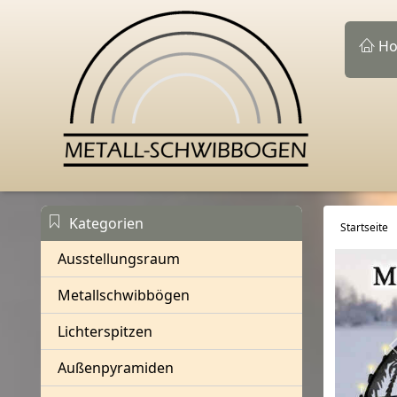
Ho
Kategorien
Startseite
Ausstellungsraum
Metallschwibbögen
Lichterspitzen
Außenpyramiden