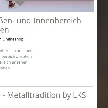
ßen- und Innenbereich
fen
m Onlineshop!
enbereich ansehen
enbereich ansehen
bereich ansehen
sehen
 Metalltradition by LKS