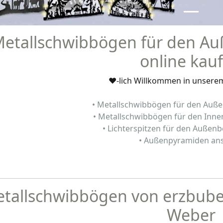
etallschwibbögen für den Au
online kau
♥-lich Willkommen in unsere
• Metallschwibbögen für den Auß
• Metallschwibbögen für den Inn
• Lichterspitzen für den Außen
• Außenpyramiden an
tallschwibbögen von erzbube -
Weber