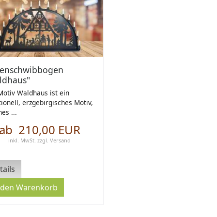
enschwibbogen
ldhaus"
otiv Waldhaus ist ein
tionell, erzgebirgisches Motiv,
es ...
ab 210,00 EUR
inkl. MwSt.
zzgl.
Versand
tails