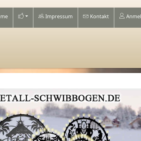
me
Impressum
Kontakt
Anmel
Previous