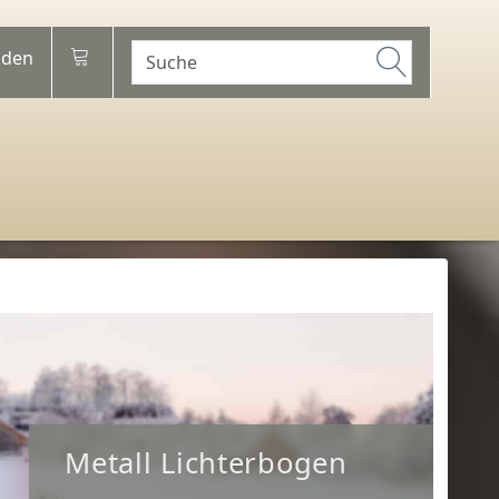
den
Next
Metall Lichterbogen