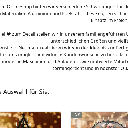
em Onlineshop bieten wir verschiedene Schwibbögen für d
 Materialien Aluminium und Edelstahl - diese eignen sich 
Einsatz im Freien
viel ♥ zum Detail stellen wir in unserem familiengeführt
unterschiedlichen Größen und vielfä
nsitz in Neumark realisieren wir von der Idee bis zur Fert
st es uns möglich, individuelle Kundenwünsche zu berücksich
moderne Maschinen und Anlagen sowie motivierte Mitarbeit
termingerecht und in höchster Qua
 Auswahl für Sie:
TOP