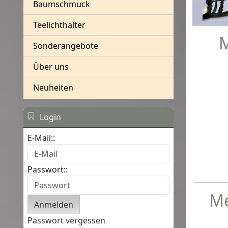
Baumschmuck
Teelichthalter
M
Sonderangebote
Über uns
Neuheiten
Login
E-Mail::
Passwort::
Me
Passwort vergessen