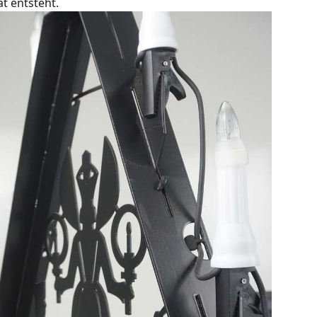
at entsteht.