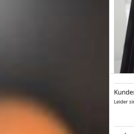
Kunde
Leider s