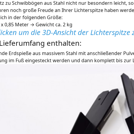
z zu Schwibbögen aus Stahl nicht nur besondern leicht, son
ahren noch große Freude an Ihrer Lichterspitze haben werde
lich in der folgenden Größe:
5 x 0,85 Meter → Gewicht ca. 2 kg
licken um die 3D-Ansicht der Lichterspitze 
Lieferumfang enthalten:
de Erdspieße aus massivem Stahl mit anschließender Pulver
ng im Fuß eingesteckt werden und dann komplett bis zur L