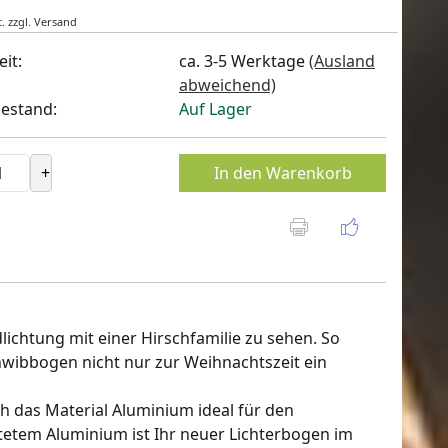
.
zzgl.
Versand
eit:
ca. 3-5 Werktage
(Ausland
abweichend)
estand:
Auf Lager
+
In den Warenkorb
dlichtung mit einer Hirschfamilie zu sehen. So
hwibbogen nicht nur zur Weihnachtszeit ein
h das Material Aluminium ideal für den
etem Aluminium ist Ihr neuer Lichterbogen im