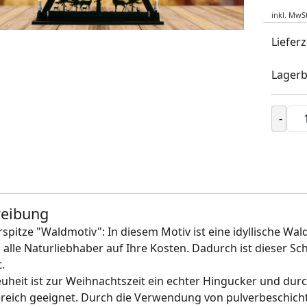
inkl. MwSt
Lieferz
Lagerb
-
reibung
rspitze "Waldmotiv": In diesem Motiv ist eine idyllische Wal
lle Naturliebhaber auf Ihre Kosten. Dadurch ist dieser Sc
.
uheit ist zur Weihnachtszeit ein echter Hingucker und durc
eich geeignet. Durch die Verwendung von pulverbeschicht