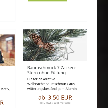
Baumschmuck 7 Zacken-
Stern ohne Füllung
Dieser dekorative
Weihnachtsbaumschmuck aus
witterungsbeständigem Alumin...
 Motiv,
ab 3,50 EUR
UR
inkl. MwSt.
zzgl.
Versand