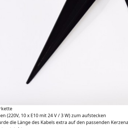
rkette
zen (220V, 10 x E10 mit 24 V / 3 W) zum aufstecken
rde die Länge des Kabels extra auf den passenden Kerzena