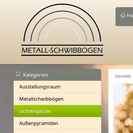
Ho
Kategorien
Startseite
Ausstellungsraum
Metallschwibbögen
Lichterspitzen
Außenpyramiden