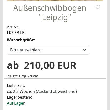
Außenschwibbogen
"Leipzig"
Art.Nr.:
LKS SB LEI
Wunschgröße:
ab 210,00 EUR
inkl. MwSt.
zzgl.
Versand
Lieferzeit:
ca. 2-3 Wochen
(Ausland abweichend)
Lagerbestand:
Auf Lager