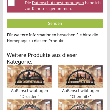
Die
Datenschutzbestimmungen
habe ich
zur Kenntnis genommen.
Senden
Für weitere Informationen besuchen Sie bitte die
Homepage
zu diesem Produkt.
Weitere Produkte aus dieser
Kategorie:
Außenschwibbogen
Außenschwibbogen
"Dresden"
"Chemnitz"